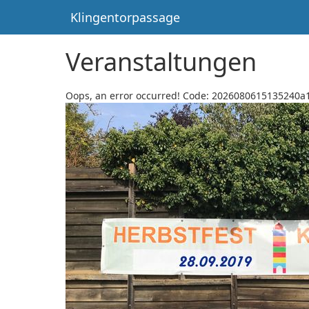
Klingentorpassage
Veranstaltungen
Oops, an error occurred! Code: 2026080615135240a