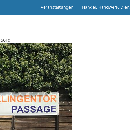
Veranstaltungen
Handel, Handwerk, Dien
1561d